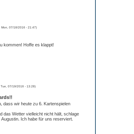
d
Mon, 07/18/2016 - 21:47
)
zu kommen! Hoffe es klappt!
d
Tue, 07/19/2016 - 13:28
)
ards!!
, dass wir heute zu 6. Kartenspielen
 das Wetter vielleicht nicht hält, schlage
m Augustin. Ich habe für uns reserviert.