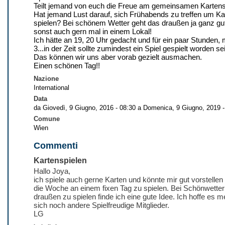
Teilt jemand von euch die Freue am gemeinsamen Kartens
Hat jemand Lust darauf, sich Frühabends zu treffen um Ka
spielen? Bei schönem Wetter geht das draußen ja ganz gu
sonst auch gern mal in einem Lokal!
Ich hätte an 19, 20 Uhr gedacht und für ein paar Stunden,
3...in der Zeit sollte zumindest ein Spiel gespielt worden sei
Das können wir uns aber vorab gezielt ausmachen.
Einen schönen Tag!!
Nazione
International
Data
da
Giovedì, 9 Giugno, 2016 - 08:30
a
Domenica, 9 Giugno, 2019 -
Comune
Wien
Commenti
Kartenspielen
Hallo Joya,
ich spiele auch gerne Karten und könnte mir gut vorstellen
die Woche an einem fixen Tag zu spielen. Bei Schönwetter
draußen zu spielen finde ich eine gute Idee. Ich hoffe es m
sich noch andere Spielfreudige Mitglieder.
LG