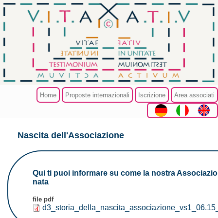
Salta al contenuto principale
Home
Proposte internazionali
Iscrizione
Area associati
Nascita dell'Associazione
Tu sei qui
Qui ti puoi informare su come la nostra Associazi
nata
file pdf
d3_storia_della_nascita_associazione_vs1_06.15_