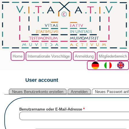
Direkt zum Inhalt
Home
Internationale Vorschläge
Anmeldung
Mitgliederbereich
User account
Sie sind hier
Haupt-Reiter
Neues Benutzerkonto erstellen
Anmelden
Neues Passwort anf
Benutzername oder E-Mail-Adresse